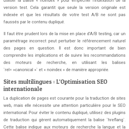
utiliser la balise « noindex » pour empêcher l’indexation de la
version test. Cela garantit que seule la version originale est
indexée et que les résultats de votre test A/B ne sont pas
faussés par le contenu dupliqué.
Il faut être prudent lors de la mise en place d’A/B testing, car un
paramétrage incorrect peut perturber le référencement naturel
des pages en question. Il est donc important de bien
comprendre les implications et de suivre les recommandations
des moteurs de recherche, en utilisant les balises
`rel= »canonical »` et « noindex » de manière appropriée.
Sites multilingues : L’Optimisation SEO
internationale
La duplication de pages est courante pour la traduction de sites
web, mais elle nécessite une attention particulière pour le SEO
international. Pour éviter le contenu dupliqué, utilisez des plugins
de traduction qui gèrent automatiquement la balise `hreflang`.
Cette balise indique aux moteurs de recherche la langue et la