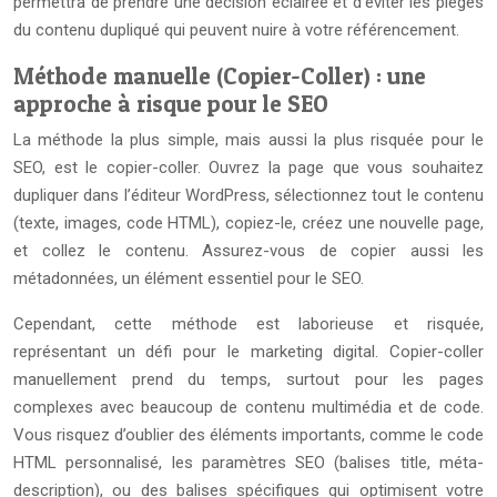
permettra de prendre une décision éclairée et d’éviter les pièges
du contenu dupliqué qui peuvent nuire à votre référencement.
Méthode manuelle (Copier-Coller) : une
approche à risque pour le SEO
La méthode la plus simple, mais aussi la plus risquée pour le
SEO, est le copier-coller. Ouvrez la page que vous souhaitez
dupliquer dans l’éditeur WordPress, sélectionnez tout le contenu
(texte, images, code HTML), copiez-le, créez une nouvelle page,
et collez le contenu. Assurez-vous de copier aussi les
métadonnées, un élément essentiel pour le SEO.
Cependant, cette méthode est laborieuse et risquée,
représentant un défi pour le marketing digital. Copier-coller
manuellement prend du temps, surtout pour les pages
complexes avec beaucoup de contenu multimédia et de code.
Vous risquez d’oublier des éléments importants, comme le code
HTML personnalisé, les paramètres SEO (balises title, méta-
description), ou des balises spécifiques qui optimisent votre