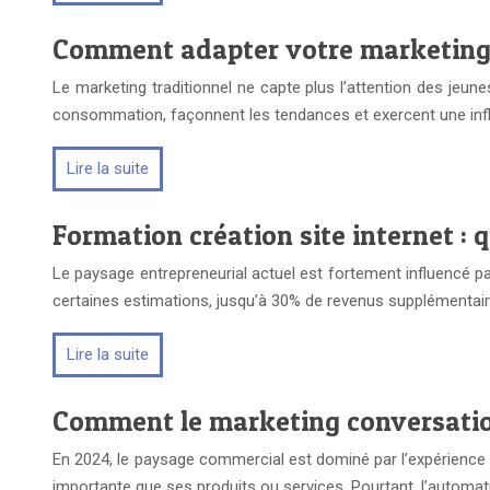
Comment adapter votre marketing a
Le marketing traditionnel ne capte plus l’attention des jeun
consommation, façonnent les tendances et exercent une inf
Lire la suite
Formation création site internet : 
Le paysage entrepreneurial actuel est fortement influencé pa
certaines estimations, jusqu’à 30% de revenus supplémentai
Lire la suite
Comment le marketing conversationn
En 2024, le paysage commercial est dominé par l’expérience 
importante que ses produits ou services. Pourtant, l’automa