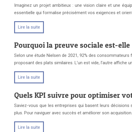
Imaginez un projet ambitieux : une vision claire et une équi
essentielle qui formalise précisément vos exigences et orien
Lire la suite
Pourquoi la preuve sociale est-elle
Selon une étude Nielsen de 2021, 92% des consommateurs fon
proposant des plats similaires. L’un est vide, l’autre affiche u
Lire la suite
Quels KPI suivre pour optimiser vot
Saviez-vous que les entreprises qui basent leurs décisions s
plus. Pour naviguer avec succès et améliorer son acquisitio
Lire la suite