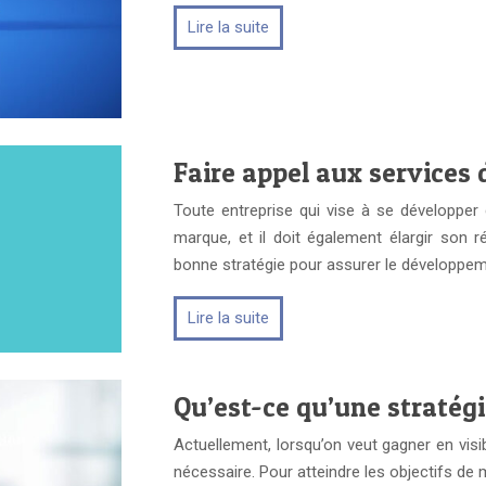
Lire la suite
Faire appel aux service
Toute entreprise qui vise à se développer
marque, et il doit également élargir son r
bonne stratégie pour assurer le développe
Lire la suite
Qu’est-ce qu’une stratégi
Actuellement, lorsqu’on veut gagner en visib
nécessaire. Pour atteindre les objectifs de m