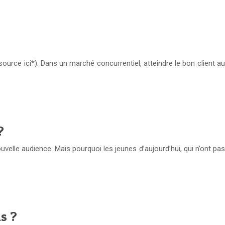
ce ici*). Dans un marché concurrentiel, atteindre le bon client au
?
velle audience. Mais pourquoi les jeunes d’aujourd’hui, qui n’ont pas
s ?