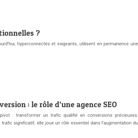
tionnelles ?
rd’hui, hyperconnectés et exigeants, utilisent en permanence une
nversion : le rôle d’une agence SEO
ivot : transformer un trafic qualifié en conversions précieuses.
afic significatif, elle joue un rôle essentiel dans l’augmentation du