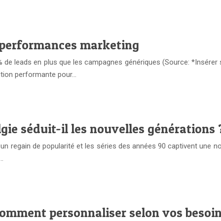
s performances marketing
 leads en plus que les campagnes génériques (Source: *Insérer sour
ution performante pour…
ie séduit-il les nouvelles générations 
un regain de popularité et les séries des années 90 captivent une nou
e…
comment personnaliser selon vos besoin