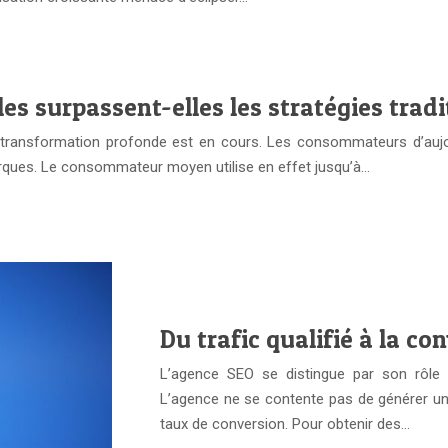
 surpassent-elles les stratégies tradi
transformation profonde est en cours. Les consommateurs d’aujou
marques. Le consommateur moyen utilise en effet jusqu’à…
Du trafic qualifié à la co
L’agence SEO se distingue par son rôle p
L’agence ne se contente pas de générer un tr
taux de conversion. Pour obtenir des…