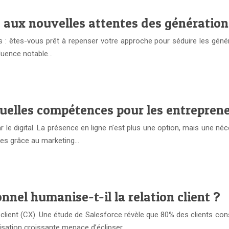
ux nouvelles attentes des générations
es : êtes-vous prêt à repenser votre approche pour séduire les génér
luence notable…
quelles compétences pour les entreprene
r le digital. La présence en ligne n’est plus une option, mais une n
res grâce au marketing…
el humanise-t-il la relation client ?
client (CX). Une étude de Salesforce révèle que 80% des clients con
tisation croissante menace d’éclipser…