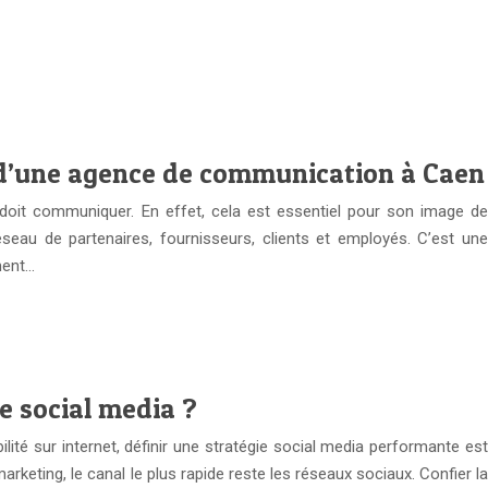
s d’une agence de communication à Caen
 doit communiquer. En effet, cela est essentiel pour son image de
éseau de partenaires, fournisseurs, clients et employés. C’est une
ment…
e social media ?
ilité sur internet, définir une stratégie social media performante est
arketing, le canal le plus rapide reste les réseaux sociaux. Confier la