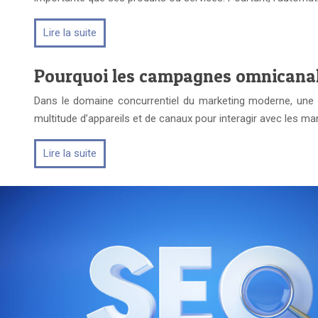
Lire la suite
Pourquoi les campagnes omnicanales
Dans le domaine concurrentiel du marketing moderne, une 
multitude d’appareils et de canaux pour interagir avec les 
Lire la suite