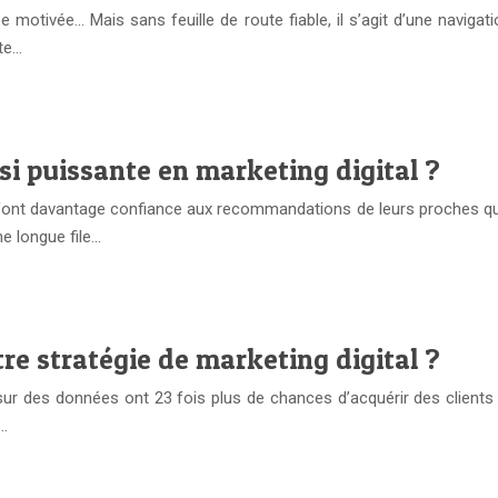
pe motivée… Mais sans feuille de route fiable, il s’agit d’une navi
te…
 si puissante en marketing digital ?
t davantage confiance aux recommandations de leurs proches qu’à la
ne longue file…
re stratégie de marketing digital ?
ur des données ont 23 fois plus de chances d’acquérir des clients ?
n…