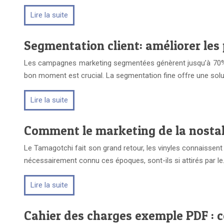
Lire la suite
Segmentation client: améliorer le
Les campagnes marketing segmentées génèrent jusqu’à 70% de
bon moment est crucial. La segmentation fine offre une sol
Lire la suite
Comment le marketing de la nostalg
Le Tamagotchi fait son grand retour, les vinyles connaissent 
nécessairement connu ces époques, sont-ils si attirés par l
Lire la suite
Cahier des charges exemple PDF : 