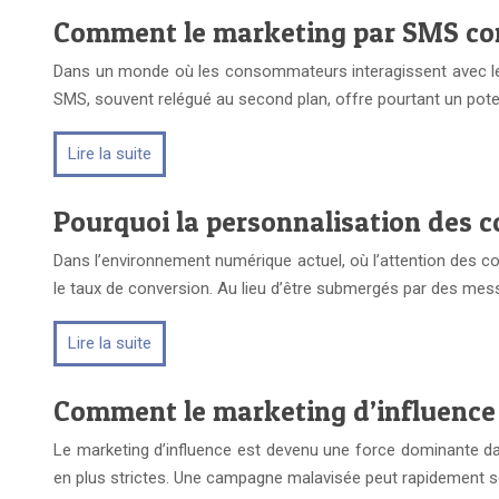
Comment le marketing par SMS com
Dans un monde où les consommateurs interagissent avec les 
SMS, souvent relégué au second plan, offre pourtant un pot
Lire la suite
Pourquoi la personnalisation des c
Dans l’environnement numérique actuel, où l’attention des 
le taux de conversion. Au lieu d’être submergés par des me
Lire la suite
Comment le marketing d’influence 
Le marketing d’influence est devenu une force dominante d
en plus strictes. Une campagne malavisée peut rapidement s