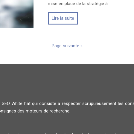
mise en place de la stratégie à…
Lire la suite
Page suivante »
 le SEO White hat qui consiste à respecter scrupuleusement les co
consignes des moteurs de recherche.