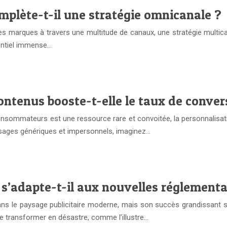
plète-t-il une stratégie omnicanale ?
marques à travers une multitude de canaux, une stratégie multican
entiel immense…
ontenus booste-t-elle le taux de conver
consommateurs est une ressource rare et convoitée, la personnalis
ssages génériques et impersonnels, imaginez…
s’adapte-t-il aux nouvelles réglementa
ans le paysage publicitaire moderne, mais son succès grandissant
e transformer en désastre, comme l’illustre…