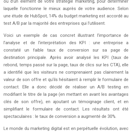
ou d’un élément de votre stratégie marketing, pour déterminer
laquelle fonctionne le mieux auprès de votre audience. Selon
une étude de HubSpot, 14% du budget marketing est accordé au
test A/B par la majorité des entreprises qui l’utilisent.
Voici un exemple de cas concret illustrant l’importance de
l’analyse et de l’interprétation des KPI : une entreprise a
constaté un faible taux de conversion sur sa page de
destination principale. Après avoir analysé les KPI (taux de
rebond, temps passé sur la page, taux de clics sur les CTA), elle
a identifié que les visiteurs ne comprenaient pas clairement la
valeur de son offre et qu’ils hésitaient à remplir le formulaire de
contact. Elle a donc décidé de réaliser un A/B testing en
modifiant le titre de la page (en mettant en avant les avantages
clés de son offre), en ajoutant un témoignage client, et en
simplifiant le formulaire de contact. Les résultats ont été
spectaculaires : le taux de conversion a augmenté de 30%.
Le monde du marketing digital est en perpétuelle évolution, avec