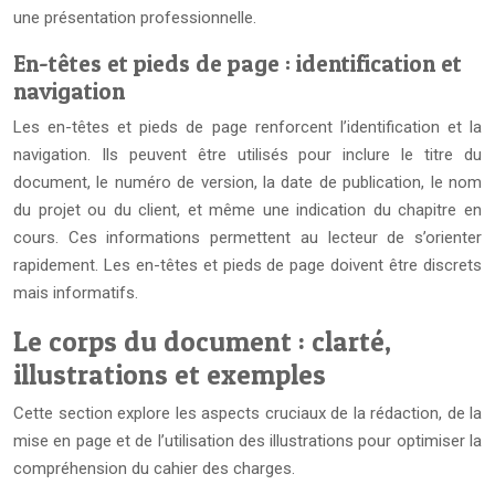
une présentation professionnelle.
En-têtes et pieds de page : identification et
navigation
Les en-têtes et pieds de page renforcent l’identification et la
navigation. Ils peuvent être utilisés pour inclure le titre du
document, le numéro de version, la date de publication, le nom
du projet ou du client, et même une indication du chapitre en
cours. Ces informations permettent au lecteur de s’orienter
rapidement. Les en-têtes et pieds de page doivent être discrets
mais informatifs.
Le corps du document : clarté,
illustrations et exemples
Cette section explore les aspects cruciaux de la rédaction, de la
mise en page et de l’utilisation des illustrations pour optimiser la
compréhension du cahier des charges.