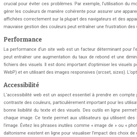
crucial pour éviter ces problèmes. Par exemple, l’utilisation du
gérer les couleurs de manière cohérente pour assurer une apparenc
affichées correctement sur la plupart des navigateurs et des appar
mauvaise gestion des couleurs peut entraîner une frustration des u
Performance
La performance d’un site web est un facteur déterminant pour l’e
peut entraîner une augmentation du taux de rebond et une diminut
fichiers des visuels. Il est donc important d’optimiser les visuel
WebP) et en utilisant des images responsives (srcset, sizes). L’opt
Accessibilité
L’accessibilité web est un aspect essentiel à prendre en compte po
contraste des couleurs, particulièrement important pour les util
bonne lisibilité du texte et des visuels. Des outils en ligne permette
chaque image. Ce texte permet aux utilisateurs qui utilisent des 
l’image. Évitez les phrases inutiles comme « image de » ou « photo
daltonisme existent en ligne pour visualiser l’impact des choix d