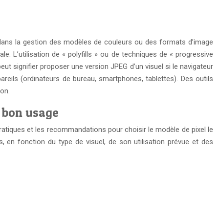
s dans la gestion des modèles de couleurs ou des formats d’image
e. L’utilisation de « polyfills » ou de techniques de « progressive
t signifier proposer une version JPEG d’un visuel si le navigateur
areils (ordinateurs de bureau, smartphones, tablettes). Des outils
ion.
e bon usage
atiques et les recommandations pour choisir le modèle de pixel le
, en fonction du type de visuel, de son utilisation prévue et des