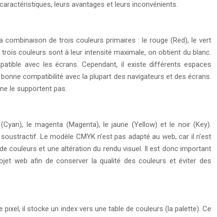
caractéristiques, leurs avantages et leurs inconvénients.
a combinaison de trois couleurs primaires : le rouge (Red), le vert
trois couleurs sont à leur intensité maximale, on obtient du blanc.
patible avec les écrans. Cependant, il existe différents espaces
onne compatibilité avec la plupart des navigateurs et des écrans.
ne le supportent pas.
(Cyan), le magenta (Magenta), le jaune (Yellow) et le noir (Key).
oustractif. Le modèle CMYK n’est pas adapté au web, car il n’est
 couleurs et une altération du rendu visuel. Il est donc important
et web afin de conserver la qualité des couleurs et éviter des
pixel, il stocke un index vers une table de couleurs (la palette). Ce