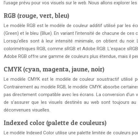
l’usage prévu pour vos visuels sur le web. Nous allons explorer le
RGB (rouge, vert, bleu)
Le modèle RGB est le modèle de couleur additif utilisé par les écr
(Green) et le bleu (Blue). En variant l’intensité de chacune de ce
Lorsqu’elles sont à leur intensité minimale, on obtient du noir
colorimétriques RGB, comme sRGB et Adobe RGB. L’espace sRGB est 
Adobe RGB offre une gamme de couleurs plus étendue, mais il peut
CMYK (cyan, magenta, jaune, noir)
Le modèle CMYK est le modèle de couleur soustractif utilisé pour
Contrairement au modèle RGB, le modèle CMYK absorbe certaines c
pas directement compatible avec les écrans. La conversion d’un vi
de s’assurer que les visuels destinés au web sont toujours au
déconvenues visuelles.
Indexed color (palette de couleurs)
Le modèle Indexed Color utilise une palette limitée de couleurs pour