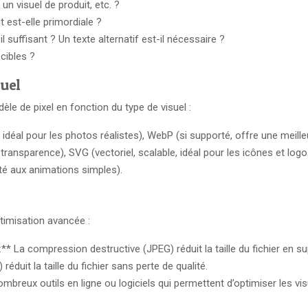
un visuel de produit, etc. ?
est-elle primordiale ?
 suffisant ? Un texte alternatif est-il nécessaire ?
cibles ?
uel
e de pixel en fonction du type de visuel :
idéal pour les photos réalistes), WebP (si supporté, offre une meil
 transparence), SVG (vectoriel, scalable, idéal pour les icônes et logo
té aux animations simples).
timisation avancée :
 La compression destructive (JPEG) réduit la taille du fichier en su
duit la taille du fichier sans perte de qualité.
e nombreux outils en ligne ou logiciels qui permettent d’optimiser les 