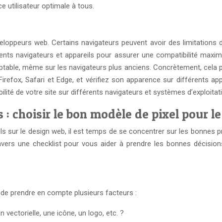
e utilisateur optimale à tous.
veloppeurs web. Certains navigateurs peuvent avoir des limitation
ents navigateurs et appareils pour assurer une compatibilité maximal
table, même sur les navigateurs plus anciens. Concrètement, cela peu
efox, Safari et Edge, et vérifiez son apparence sur différents app
té de votre site sur différents navigateurs et systèmes d’exploitat
 choisir le bon modèle de pixel pour l
 sur le design web, il est temps de se concentrer sur les bonnes pr
vers une checklist pour vous aider à prendre les bonnes décisions
t de prendre en compte plusieurs facteurs :
n vectorielle, une icône, un logo, etc. ?