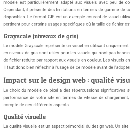
modèle est particulièrement adapté aux visuels avec peu de coule
Cependant, il présente des limitations en termes de gamme de co
disponibles. Le format GIF est un exemple courant de visuel utili
pertinent pour certains usages spécifiques où la taille de fichier es
Grayscale (niveaux de gris)
Le modèle Grayscale représente un visuel en utilisant uniquement de
en niveaux de gris sont utiles pour les visuels qui n’ont pas besoi
de fichier réduite par rapport aux visuels en couleur. Les visuels 
Il faut donc bien réfléchir à l’usage de ce modèle avant de l’adopt
Impact sur le design web : qualité visu
Le choix du modèle de pixel a des répercussions significatives su
performance de votre site en termes de vitesse de chargement, et
compte de ces différents aspects.
Qualité visuelle
La qualité visuelle est un aspect primordial du design web. Un sit