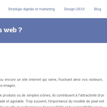
Stratégie digitale et marketing
Design UX/UI
Blog
n web ?
ou encore un site internet qui rame, frustrant ainsi vos visiteurs…
vos images.
e produits ou de simples icônes, ils contribuent à l’attractivité d’un
luide et agréable. Trop souvent, l’importance du modèle de pixel est