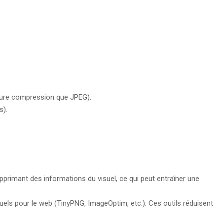
leure compression que JPEG).
s).
pprimant des informations du visuel, ce qui peut entraîner une
visuels pour le web (TinyPNG, ImageOptim, etc.). Ces outils réduisent