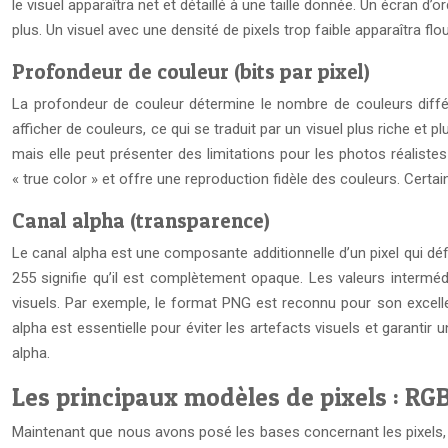
le visuel apparaîtra net et détaillé à une taille donnée. Un écran 
plus. Un visuel avec une densité de pixels trop faible apparaîtra flou
Profondeur de couleur (bits par pixel)
La profondeur de couleur détermine le nombre de couleurs différen
afficher de couleurs, ce qui se traduit par un visuel plus riche et
mais elle peut présenter des limitations pour les photos réalist
« true color » et offre une reproduction fidèle des couleurs. Certa
Canal alpha (transparence)
Le canal alpha est une composante additionnelle d’un pixel qui déf
255 signifie qu’il est complètement opaque. Les valeurs intermédi
visuels. Par exemple, le format PNG est reconnu pour son excelle
alpha est essentielle pour éviter les artefacts visuels et garanti
alpha.
Les principaux modèles de pixels : RGB
Maintenant que nous avons posé les bases concernant les pixels, 