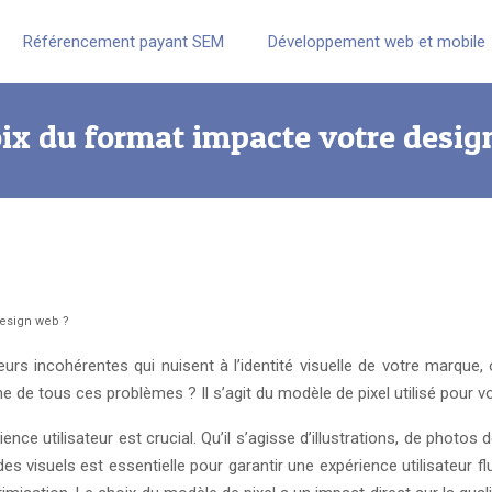
Référencement payant SEM
Développement web et mobile
oix du format impacte votre desig
design web ?
urs incohérentes qui nuisent à l’identité visuelle de votre marque, 
ine de tous ces problèmes ? Il s’agit du modèle de pixel utilisé pour 
nce utilisateur est crucial. Qu’il s’agisse d’illustrations, de photos d
es visuels est essentielle pour garantir une expérience utilisateur f