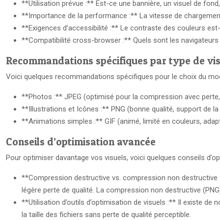
**Utilisation prévue :** Est-ce une bannière, un visuel de fond, 
**Importance de la performance :** La vitesse de chargement 
**Exigences d’accessibilité :** Le contraste des couleurs est-il
**Compatibilité cross-browser :** Quels sont les navigateurs 
Recommandations spécifiques par type de vis
Voici quelques recommandations spécifiques pour le choix du modèl
**Photos :** JPEG (optimisé pour la compression avec perte, 
**Illustrations et Icônes :** PNG (bonne qualité, support de la
**Animations simples :** GIF (animé, limité en couleurs, adap
Conseils d’optimisation avancée
Pour optimiser davantage vos visuels, voici quelques conseils d’op
**Compression destructive vs. compression non destructive :**
légère perte de qualité. La compression non destructive (PNG) ré
**Utilisation d’outils d’optimisation de visuels :** Il existe d
la taille des fichiers sans perte de qualité perceptible.