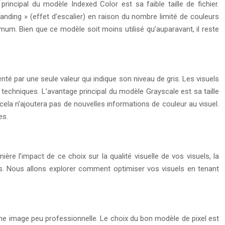
rincipal du modèle Indexed Color est sa faible taille de fichier.
ding » (effet d’escalier) en raison du nombre limité de couleurs
mum. Bien que ce modèle soit moins utilisé qu’auparavant, il reste
nté par une seule valeur qui indique son niveau de gris. Les visuels
s techniques. L’avantage principal du modèle Grayscale est sa taille
 cela n’ajoutera pas de nouvelles informations de couleur au visuel.
es.
re l’impact de ce choix sur la qualité visuelle de vos visuels, la
ues. Nous allons explorer comment optimiser vos visuels en tenant
 une image peu professionnelle. Le choix du bon modèle de pixel est