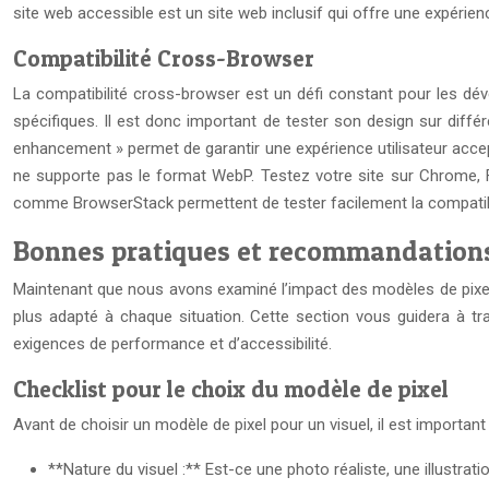
site web accessible est un site web inclusif qui offre une expérienc
Compatibilité Cross-Browser
La compatibilité cross-browser est un défi constant pour les dé
spécifiques. Il est donc important de tester son design sur différ
enhancement » permet de garantir une expérience utilisateur accep
ne supporte pas le format WebP. Testez votre site sur Chrome, Fir
comme BrowserStack permettent de tester facilement la compatibili
Bonnes pratiques et recommandations :
Maintenant que nous avons examiné l’impact des modèles de pixels
plus adapté à chaque situation. Cette section vous guidera à tra
exigences de performance et d’accessibilité.
Checklist pour le choix du modèle de pixel
Avant de choisir un modèle de pixel pour un visuel, il est importan
**Nature du visuel :** Est-ce une photo réaliste, une illustratio