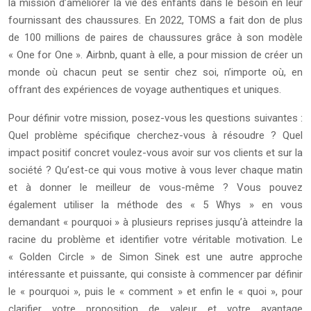
la mission d’améliorer la vie des enfants dans le besoin en leur
fournissant des chaussures. En 2022, TOMS a fait don de plus
de 100 millions de paires de chaussures grâce à son modèle
« One for One ». Airbnb, quant à elle, a pour mission de créer un
monde où chacun peut se sentir chez soi, n’importe où, en
offrant des expériences de voyage authentiques et uniques.
Pour définir votre mission, posez-vous les questions suivantes :
Quel problème spécifique cherchez-vous à résoudre ? Quel
impact positif concret voulez-vous avoir sur vos clients et sur la
société ? Qu’est-ce qui vous motive à vous lever chaque matin
et à donner le meilleur de vous-même ? Vous pouvez
également utiliser la méthode des « 5 Whys » en vous
demandant « pourquoi » à plusieurs reprises jusqu’à atteindre la
racine du problème et identifier votre véritable motivation. Le
« Golden Circle » de Simon Sinek est une autre approche
intéressante et puissante, qui consiste à commencer par définir
le « pourquoi », puis le « comment » et enfin le « quoi », pour
clarifier votre proposition de valeur et votre avantage