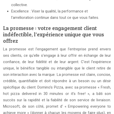
collective.
Excellence : Viser la qualité, la performance et
l’amélioration continue dans tout ce que vous faites.
La promesse : votre engagement client
indéfectible, l’expérience unique que vous
offrez
La promesse est l’engagement que l’entreprise prend envers
ses clients, ce qu’elle s’engage à leur offrir en échange de leur
confiance, de leur fidélité et de leur argent. C’est l’expérience
unique, le bénéfice tangible ou intangible que le client retire de
son interaction avec la marque. La promesse est claire, concise,
crédible, quantifiable et doit répondre à un besoin ou un désir
spécifique du client. Domino’s Pizza, avec sa promesse « Fresh,
hot pizza delivered in 30 minutes or it’s free! », a bâti son
succès sur la rapidité et la fiabilité de son service de livraison.
Microsoft, de son côté, promet d’ « Empowering everyone to
achieve more » (donner à chacun les moyens de faire plus), en