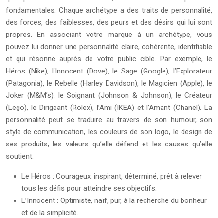
fondamentales. Chaque archétype a des traits de personnalité,
des forces, des faiblesses, des peurs et des désirs qui lui sont
propres. En associant votre marque à un archétype, vous
pouvez lui donner une personnalité claire, cohérente, identifiable
et qui résonne auprès de votre public cible. Par exemple, le
Héros (Nike), l’Innocent (Dove), le Sage (Google), l’Explorateur
(Patagonia), le Rebelle (Harley Davidson), le Magicien (Apple), le
Joker (M&M’s), le Soignant (Johnson & Johnson), le Créateur
(Lego), le Dirigeant (Rolex), l’Ami (IKEA) et l’Amant (Chanel). La
personnalité peut se traduire au travers de son humour, son
style de communication, les couleurs de son logo, le design de
ses produits, les valeurs qu’elle défend et les causes qu’elle
soutient.
Le Héros : Courageux, inspirant, déterminé, prêt à relever
tous les défis pour atteindre ses objectifs.
L’Innocent : Optimiste, naïf, pur, à la recherche du bonheur
et de la simplicité.