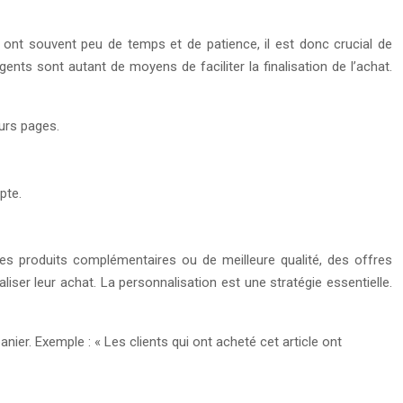
nt souvent peu de temps et de patience, il est donc crucial de
ts sont autant de moyens de faciliter la finalisation de l’achat.
urs pages.
pte.
des produits complémentaires ou de meilleure qualité, des offres
iser leur achat. La personnalisation est une stratégie essentielle.
ier. Exemple : « Les clients qui ont acheté cet article ont