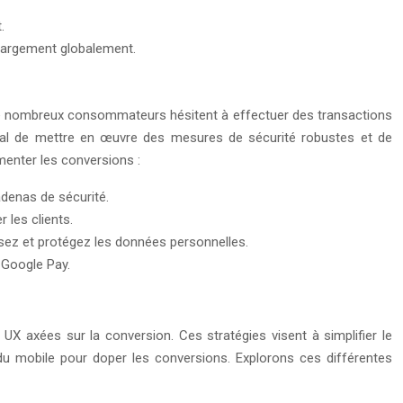
.
chargement globalement.
le. De nombreux consommateurs hésitent à effectuer des transactions
ucial de mettre en œuvre des mesures de sécurité robustes et de
enter les conversions :
cadenas de sécurité.
les clients.
ilisez et protégez les données personnelles.
 Google Pay.
 UX axées sur la conversion. Ces stratégies visent à simplifier le
s du mobile pour doper les conversions. Explorons ces différentes