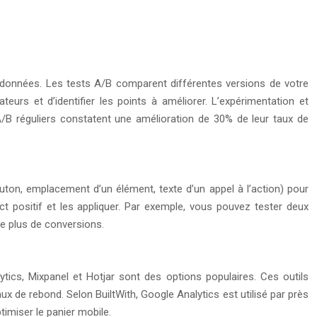
s données. Les tests A/B comparent différentes versions de votre
urs et d’identifier les points à améliorer. L’expérimentation et
 A/B réguliers constatent une amélioration de 30% de leur taux de
outon, emplacement d’un élément, texte d’un appel à l’action) pour
ct positif et les appliquer. Par exemple, vous pouvez tester deux
e plus de conversions.
lytics, Mixpanel et Hotjar sont des options populaires. Ces outils
x de rebond. Selon BuiltWith, Google Analytics est utilisé par près
imiser le panier mobile.