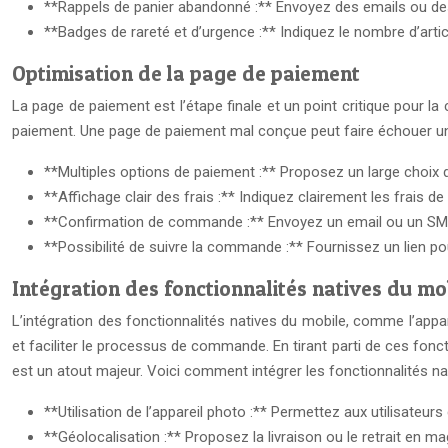
**Rappels de panier abandonné :** Envoyez des emails ou des n
**Badges de rareté et d’urgence :** Indiquez le nombre d’arti
Optimisation de la page de paiement
La page de paiement est l’étape finale et un point critique pour la c
paiement. Une page de paiement mal conçue peut faire échouer une
**Multiples options de paiement :** Proposez un large choix
**Affichage clair des frais :** Indiquez clairement les frais d
**Confirmation de commande :** Envoyez un email ou un SMS d
**Possibilité de suivre la commande :** Fournissez un lien pour
Intégration des fonctionnalités natives du mo
L’intégration des fonctionnalités natives du mobile, comme l’appar
et faciliter le processus de commande. En tirant parti de ces fonct
est un atout majeur. Voici comment intégrer les fonctionnalités nat
**Utilisation de l’appareil photo :** Permettez aux utilisateurs
**Géolocalisation :** Proposez la livraison ou le retrait en ma