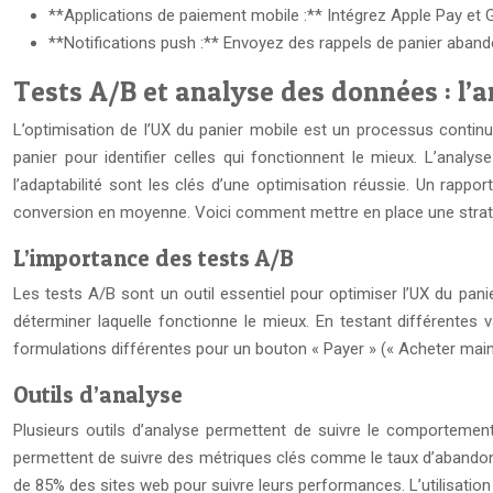
**Applications de paiement mobile :** Intégrez Apple Pay et 
**Notifications push :** Envoyez des rappels de panier aband
Tests A/B et analyse des données : l’
L’optimisation de l’UX du panier mobile est un processus contin
panier pour identifier celles qui fonctionnent le mieux. L’anal
l’adaptabilité sont les clés d’une optimisation réussie. Un rapp
conversion en moyenne. Voici comment mettre en place une straté
L’importance des tests A/B
Les tests A/B sont un outil essentiel pour optimiser l’UX du pani
déterminer laquelle fonctionne le mieux. En testant différentes 
formulations différentes pour un bouton « Payer » (« Acheter main
Outils d’analyse
Plusieurs outils d’analyse permettent de suivre le comportement d
permettent de suivre des métriques clés comme le taux d’abandon de
de 85% des sites web pour suivre leurs performances. L’utilisatio