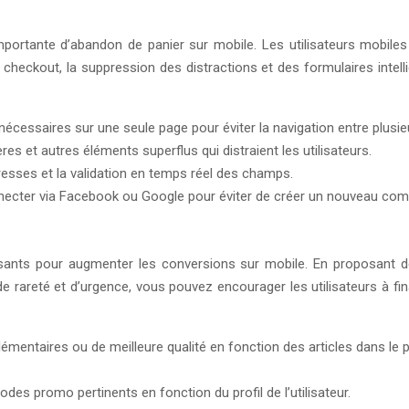
tante d’abandon de panier sur mobile. Les utilisateurs mobiles o
kout, la suppression des distractions et des formulaires intelligen
cessaires sur une seule page pour éviter la navigation entre plusie
res et autres éléments superflus qui distraient les utilisateurs.
dresses et la validation en temps réel des champs.
nnecter via Facebook ou Google pour éviter de créer un nouveau com
puissants pour augmenter les conversions sur mobile. En proposant 
areté et d’urgence, vous pouvez encourager les utilisateurs à final
mentaires ou de meilleure qualité en fonction des articles dans le pan
es promo pertinents en fonction du profil de l’utilisateur.