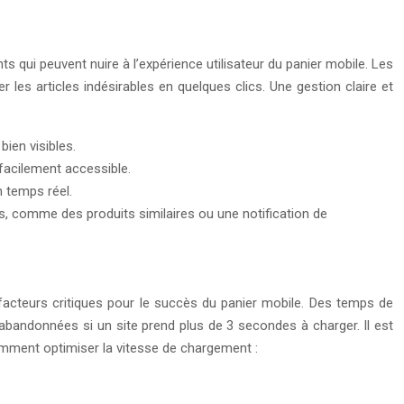
s qui peuvent nuire à l’expérience utilisateur du panier mobile. Les
er les articles indésirables en quelques clics. Une gestion claire et
bien visibles.
 facilement accessible.
n temps réel.
es, comme des produits similaires ou une notification de
facteurs critiques pour le succès du panier mobile. Des temps de
 abandonnées si un site prend plus de 3 secondes à charger. Il est
comment optimiser la vitesse de chargement :