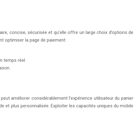
laire, concise, sécurisée et qu’elle offre un large choix d’options de
t optimiser la page de paiement :
en temps réel.
aison.
 peut améliorer considérablement l’expérience utilisateur du panier
ide et plus personnalisée. Exploiter les capacités uniques du mobile