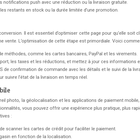
otifications push avec une réduction ou la livraison gratuite.
cles restants en stock ou la durée limitée d’une promotion.
onversion. Il est essentiel d’optimiser cette page pour qu’elle soit c
 vente. L’optimisation de cette étape est primordiale. Voici commen
 de méthodes, comme les cartes bancaires, PayPal et les virements.
e port, les taxes et les réductions, et mettez à jour ces informations 
e confirmation de commande avec les détails et le suivi de la livr
 suivre l’état de la livraison en temps réel.
bile
eil photo, la géolocalisation et les applications de paiement mobile,
ionnalités, vous pouvez offrir une expérience plus pratique, plus rap
ives :
 de scanner les cartes de crédit pour faciliter le paiement.
gasin en fonction de la localisation.