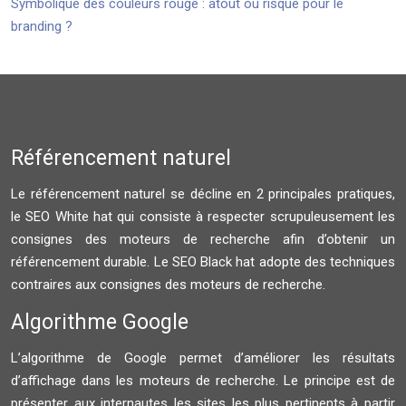
Symbolique des couleurs rouge : atout ou risque pour le
branding ?
Référencement naturel
Le référencement naturel se décline en 2 principales pratiques,
le SEO White hat qui consiste à respecter scrupuleusement les
consignes des moteurs de recherche afin d’obtenir un
référencement durable. Le SEO Black hat adopte des techniques
contraires aux consignes des moteurs de recherche.
Algorithme Google
L’algorithme de Google permet d’améliorer les résultats
d’affichage dans les moteurs de recherche. Le principe est de
présenter aux internautes les sites les plus pertinents à partir