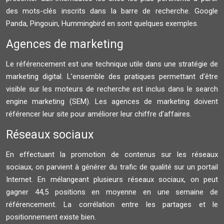
des mots-clés inscrits dans la barre de recherche. Google
Panda, Pingouin, Hummingbird en sont quelques exemples.
Agences de marketing
Le référencement est une technique utile dans une stratégie de
marketing digital. L’ensemble des pratiques permettant d’être
visible sur les moteurs de recherche est inclus dans le search
engine marketing (SEM). Les agences de marketing doivent
référencer leur site pour améliorer leur chiffre d’affaires.
Réseaux sociaux
En effectuant la promotion de contenus sur les réseaux
sociaux, on parvient à générer du trafic de qualité sur un portail
Internet. En mélangeant plusieurs réseaux sociaux, on peut
gagner 44,5 positions en moyenne en une semaine de
référencement. La corrélation entre les partages et le
positionnement existe bien.