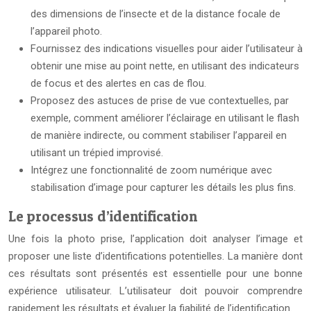
des dimensions de l’insecte et de la distance focale de
l’appareil photo.
Fournissez des indications visuelles pour aider l’utilisateur à
obtenir une mise au point nette, en utilisant des indicateurs
de focus et des alertes en cas de flou.
Proposez des astuces de prise de vue contextuelles, par
exemple, comment améliorer l’éclairage en utilisant le flash
de manière indirecte, ou comment stabiliser l’appareil en
utilisant un trépied improvisé.
Intégrez une fonctionnalité de zoom numérique avec
stabilisation d’image pour capturer les détails les plus fins.
Le processus d’identification
Une fois la photo prise, l’application doit analyser l’image et
proposer une liste d’identifications potentielles. La manière dont
ces résultats sont présentés est essentielle pour une bonne
expérience utilisateur. L’utilisateur doit pouvoir comprendre
rapidement les résultats et évaluer la fiabilité de l’identification.